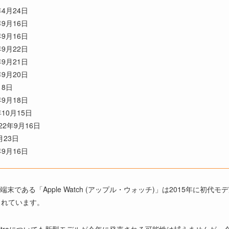
5年4月24日
6年9月16日
6年9月16日
7年9月22日
8年9月21日
9年9月20日
18日
0年9月18日
1年10月15日
022年9月16日
9月23日
2年9月16日
る「Apple Watch (アップル・ウォッチ)」は2015年に初代モデルである、
されています。