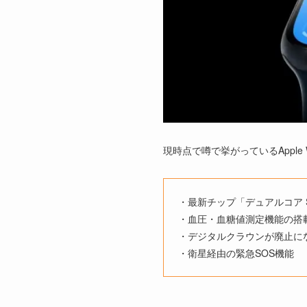
現時点で噂で挙がっているApple 
・最新チップ「デュアルコア S
・血圧・血糖値測定機能の搭
・デジタルクラウンが廃止に
・衛星経由の緊急SOS機能