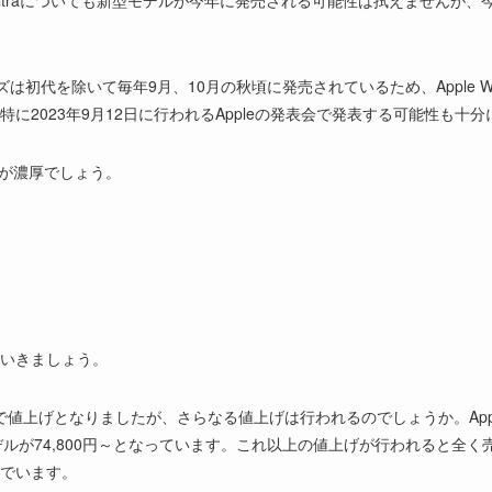
 Watch Ultraについても新型モデルが今年に発売される可能性は拭えませんが、今
。
リーズは初代を除いて毎年9月、10月の秋頃に発売されているため、Apple Wat
に2023年9月12日に行われるAppleの発表会で発表する可能性も十
売が濃厚でしょう。
ていきましょう。
h 8で値上げとなりましたが、さらなる値上げは行われるのでしょうか。Apple
lularモデルが74,800円～となっています。これ以上の値上げが行われる
でいます。