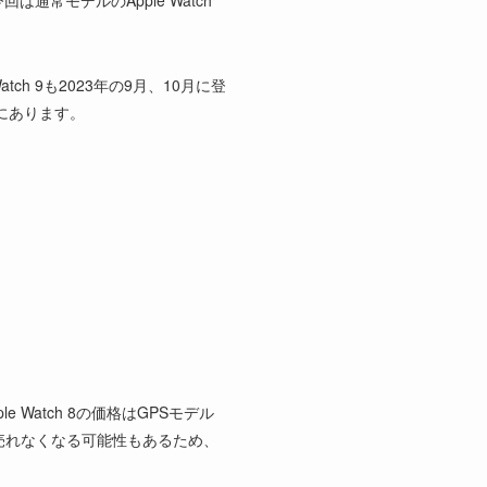
回は通常モデルのApple Watch
ch 9も2023年の9月、10月に登
分にあります。
 Watch 8の価格はGPSモデル
と全く売れなくなる可能性もあるため、