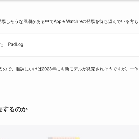
第六世代が登場しそうな風潮がある中でApple Watch 9の登場を待ち望んでい
 PadLog
されているので、順調にいけば2023年にも新モデルが発売されそうですが、
つ発売するのか