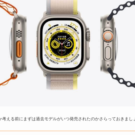
発売されるか考える前にまずは過去モデルがいつ発売されたのかさらっておきまし