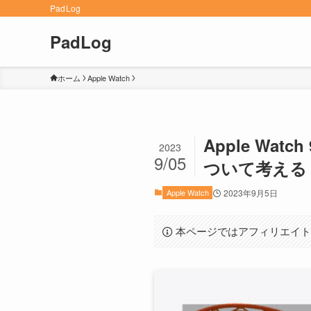
PadLog
PadLog
ホーム
Apple Watch
Apple W
2023
9/05
ついて考える
Apple Watch
2023年9月5日
本ページではアフィリエイト