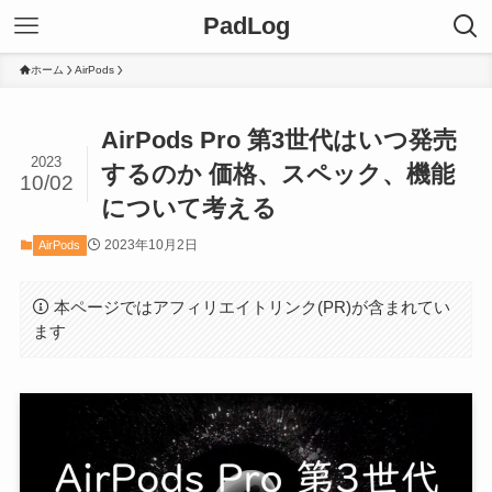
PadLog
ホーム
AirPods
AirPods Pro 第3世代はいつ発売
2023
するのか 価格、スペック、機能
10/02
について考える
2023年10月2日
AirPods
本ページではアフィリエイトリンク(PR)が含まれてい
ます